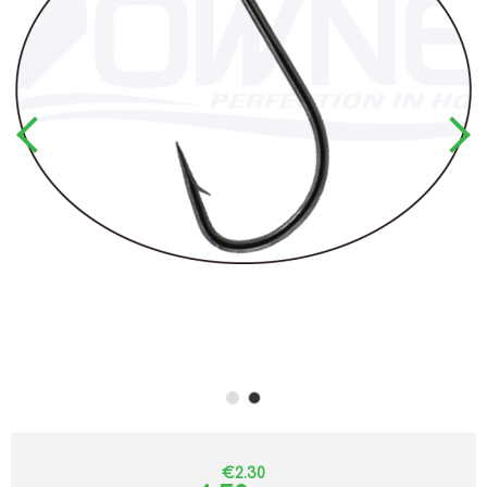
€2.30