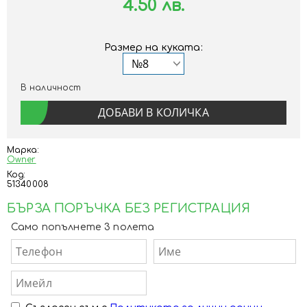
4.50 лв.
Размер на куката:
В наличност
Марка:
Owner
Код:
51340008
БЪРЗА ПОРЪЧКА БЕЗ РЕГИСТРАЦИЯ
Само попълнете 3 полета