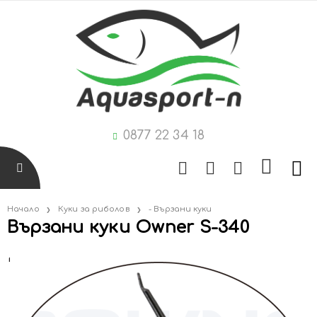
0877 22 34 18
Начало
Куки за риболов
- Вързани куки
Вързани куки Owner S-340