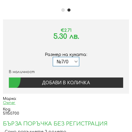
€2.71
5.30 лв.
Размер на куката:
В наличност
Марка:
Owner
Код:
51150700
БЪРЗА ПОРЪЧКА БЕЗ РЕГИСТРАЦИЯ
Само попълнете 3 полета