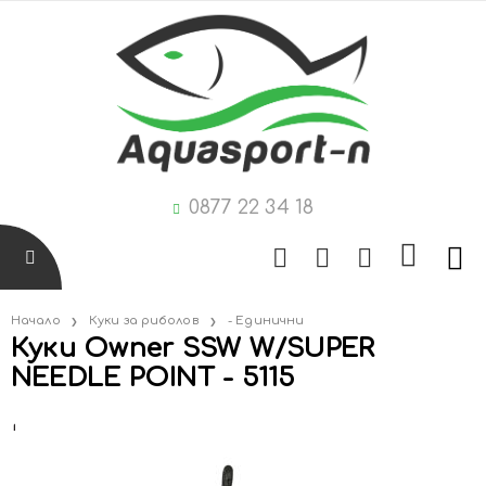
0877 22 34 18
Начало
Куки за риболов
- Единични
Куки Owner SSW W/SUPER
NEEDLE POINT - 5115