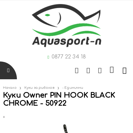
0877 22 34 18
Начало
Куки за риболов
- Единични
Куки Owner PIN HOOK BLACK
CHROME - 50922