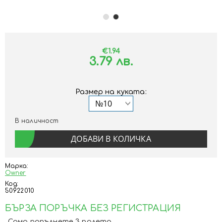
€1.94
3.79 лв.
Размер на куката:
В наличност
Марка:
Owner
Код:
50922010
БЪРЗА ПОРЪЧКА БЕЗ РЕГИСТРАЦИЯ
Само попълнете 3 полета