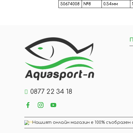
50674008
№8
0.54мм
П
0877 22 34 18
Нашият онлайн магазин е 100% съобразен 
GDPR