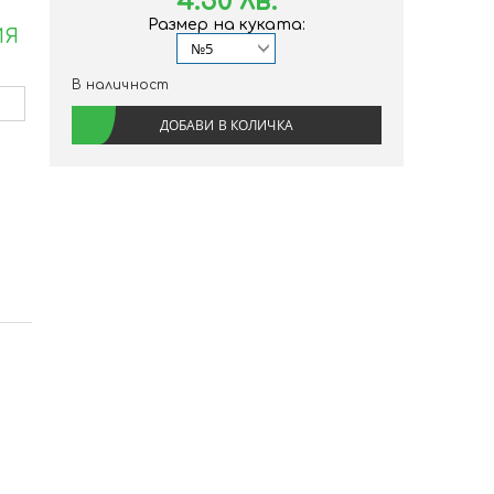
4.50 лв.
Размер на куката:
ИЯ
В наличност