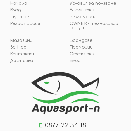
Начало
Условия за ползване
Вход
Бисквитки
Търсене
Рекламации
Регистрация
OWNER - технологии
за куки
Магазини
Брандове
За Нас
Промоции
Контакти
Отстъпки
Доставка
Блог
0877 22 34 18