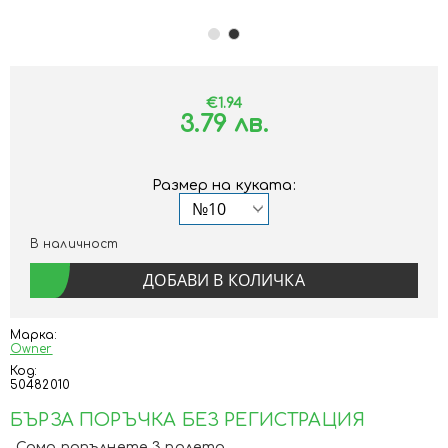
€1.94
3.79 лв.
Размер на куката:
В наличност
Марка:
Owner
Код:
50482010
БЪРЗА ПОРЪЧКА БЕЗ РЕГИСТРАЦИЯ
Само попълнете 3 полета