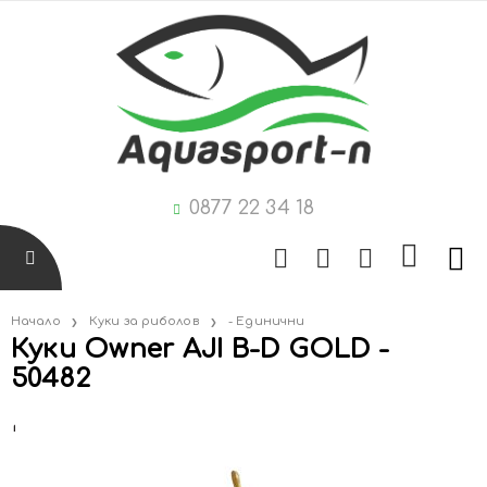
0877 22 34 18
Начало
Куки за риболов
- Единични
Куки Owner AJI B-D GOLD -
50482