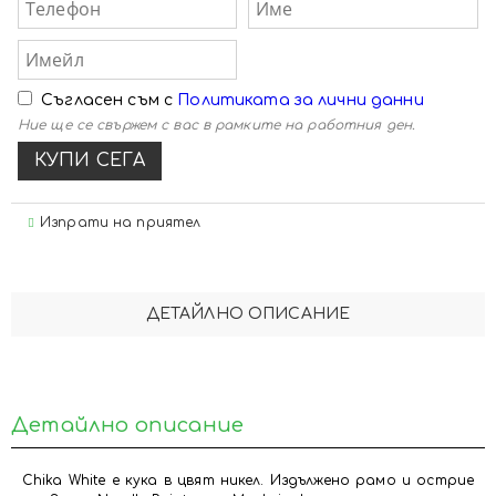
Съгласен съм с
Политиката за лични данни
Ние ще се свържем с вас в рамките на работния ден.
Изпрати на приятел
ДЕТАЙЛНО ОПИСАНИЕ
Детайлно описание
Chika White е кука в цвят никел. Издължено рамо и острие