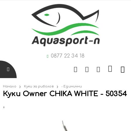
0877 22 34 18
Начало
Куки за риболов
- Единични
Куки Owner CHIKA WHITE - 50354