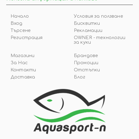
Начало
Условия за ползване
Вход
Бисквитки
Търсене
Рекламации
Регистрация
OWNER - технологии
за куки
Магазини
Брандове
За Нас
Промоции
Контакти
Отстъпки
Доставка
Блог