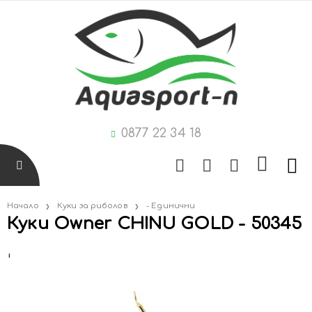
0877 22 34 18
Начало
Куки за риболов
- Единични
Куки Owner CHINU GOLD - 50345