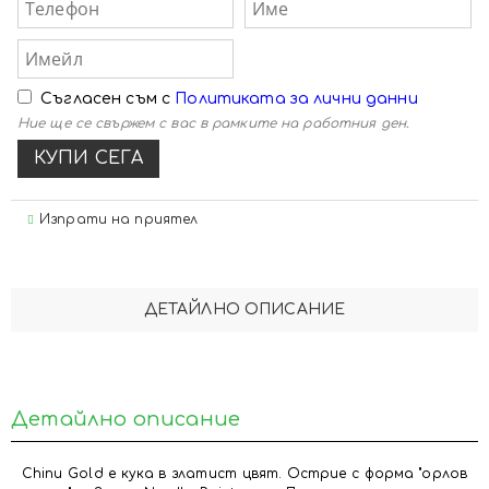
Съгласен съм с
Политиката за лични данни
Ние ще се свържем с вас в рамките на работния ден.
Изпрати на приятел
ДЕТАЙЛНО ОПИСАНИЕ
Детайлно описание
Chinu Gold е кука в златист цвят. Острие с форма "орлов