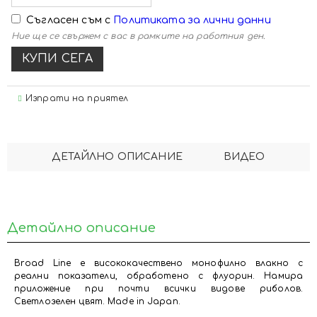
Съгласен съм с
Политиката за лични данни
Ние ще се свържем с вас в рамките на работния ден.
Изпрати на приятел
ДЕТАЙЛНО ОПИСАНИЕ
ВИДЕО
Детайлно описание
Broad Line е висококачествено монофилно влакно с
реални показатели, обработено с флуорин. Намира
приложение при почти всички видове риболов.
Светлозелен цвят. Made in Japan.