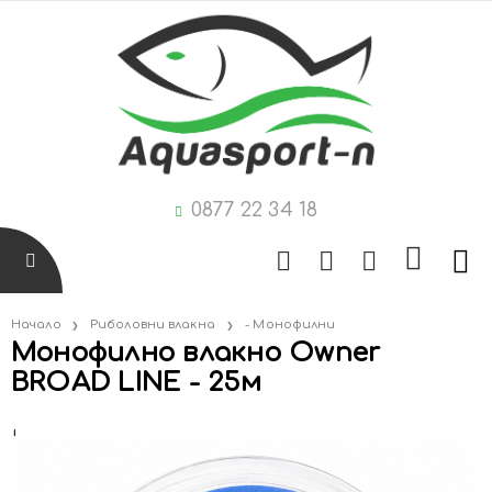
0877 22 34 18
Начало
Риболовни влакна
- Монофилни
Монофилно влакно Owner
BROAD LINE - 25м