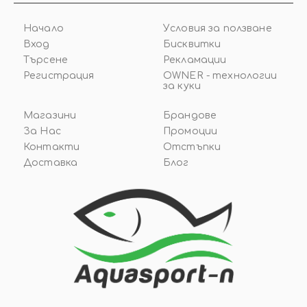
Начало
Условия за ползване
Вход
Бисквитки
Търсене
Рекламации
Регистрация
OWNER - технологии
за куки
Магазини
Брандове
За Нас
Промоции
Контакти
Отстъпки
Доставка
Блог