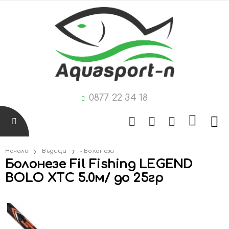
0877 22 34 18
Начало
Въдици
- Болонези
Болонезе Fil Fishing LEGEND
BOLO XTC 5.0м/ до 25гр