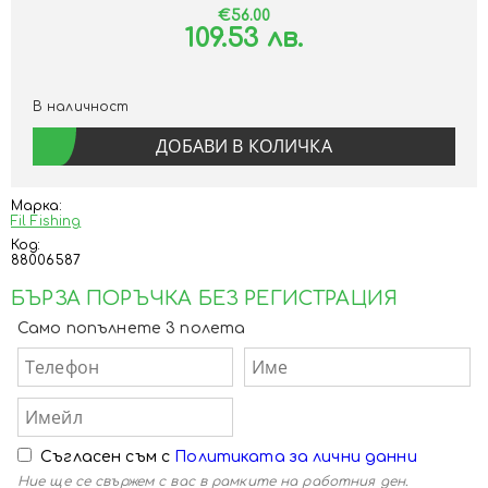
€56.00
109.53 лв.
В наличност
Марка:
Fil Fishing
Код:
88006587
БЪРЗА ПОРЪЧКА БЕЗ РЕГИСТРАЦИЯ
Само попълнете 3 полета
Съгласен съм с
Политиката за лични данни
Ние ще се свържем с вас в рамките на работния ден.