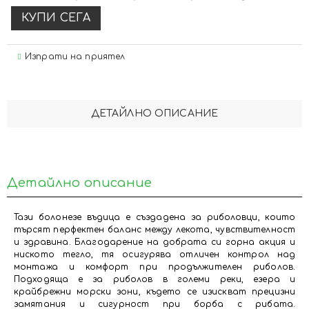
Изпрати на приятел
ДЕТАЙЛНО ОПИСАНИЕ
Детайлно описание
Тази болонезе въдица е създадена за риболовци, които
търсят перфектен баланс между лекота, чувствителност
и здравина. Благодарение на добрата си горна акция и
ниското тегло, тя осигурява отличен контрол над
монтажа и комфорт при продължителен риболов.
Подходяща е за риболов в големи реки, езера и
крайбрежни морски зони, където се изискват прецизни
замятания и сигурност при борба с рибата.