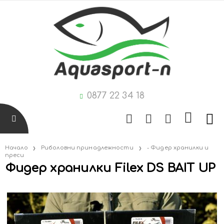
0877 22 34 18
Начало
Риболовни принадлежности
- Фидер хранилки и
преси
Фидер хранилки Filex DS BAIT UP