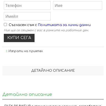
Съгласен съм с
Политиката за лични данни
Ние ще се свържем с вас в рамките на работния ден.
Изпрати на приятел
ДЕТАЙЛНО ОПИСАНИЕ
Детайлно описание