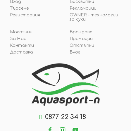
Вход
Бисквитки
Търсене
Рекламации
Регистрация
OWNER - технологии
за куки
Магазини
Брандове
За Нас
Промоции
Контакти
Отстъпки
Доставка
Блог
0877 22 34 18