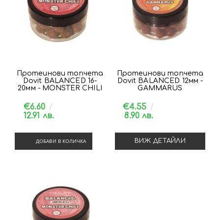
Протеинови топчета
Протеинови топчета
Dovit BALANCED 16-
Dovit BALANCED 12мм -
20мм - MONSTER CHILI
GAMMARUS
€6.60
€4.55
12.91 лв.
8.90 лв.
ДОБАВИ В КОЛИЧКА
ВИЖ ДЕТАЙЛИ