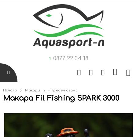
0877 22 34 18
Начало
Макари
- Преден аванс
Макара Fil Fishing SPARK 3000