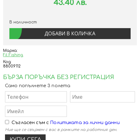
43.40 лв.
В наличност
Марка:
Fil Fishing
Код:
88009112
БЪРЗА ПОРЪЧКА БЕЗ РЕГИСТРАЦИЯ
Само попълнете 3 полета
Съгласен съм с
Политиката за лични данни
Ние ще се свържем с вас в рамките на работния ден.