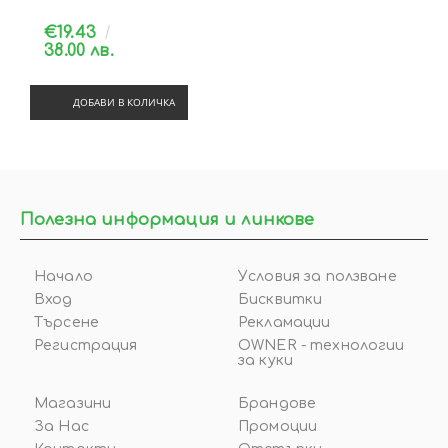
€19.43
38.00 лв.
ДОБАВИ В КОЛИЧКА
Полезна информация и линкове
Начало
Условия за ползване
Вход
Бисквитки
Търсене
Рекламации
Регистрация
OWNER - технологии
за куки
Магазини
Брандове
За Нас
Промоции