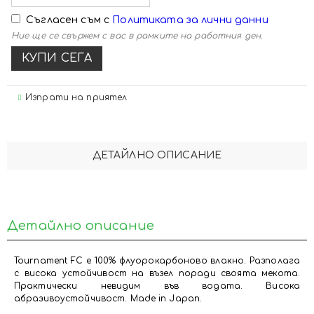
Съгласен съм с
Политиката за лични данни
Ние ще се свържем с вас в рамките на работния ден.
Изпрати на приятел
ДЕТАЙЛНО ОПИСАНИЕ
Детайлно описание
Tournament FC е 100% флуорокарбоново влакно. Разполага
с висока устойчивост на възел поради своята мекота.
Практически невидим във водата. Висока
абразивоустойчивост. Made in Japan.