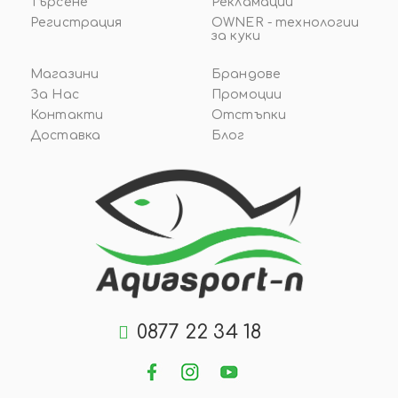
Търсене
Рекламации
Регистрация
OWNER - технологии
за куки
Магазини
Брандове
За Нас
Промоции
Контакти
Отстъпки
Доставка
Блог
0877 22 34 18